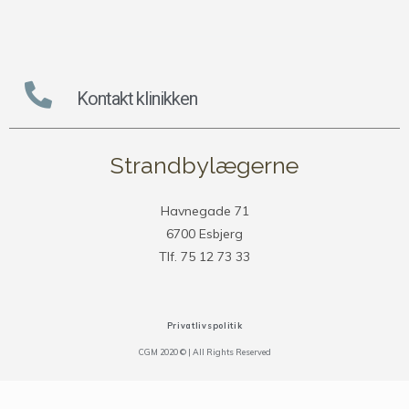
Kontakt klinikken
Strandbylægerne
Havnegade 71
6700 Esbjerg
Tlf. 75 12 73 33
Privatlivspolitik
CGM 2020 ©​ | All Rights Reserved