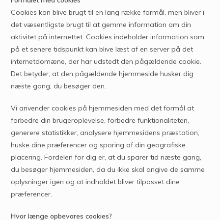
Cookies kan blive brugt til en lang række formål, men bliver i
det væsentligste brugt til at gemme information om din
aktivitet på internettet. Cookies indeholder information som
på et senere tidspunkt kan blive læst af en server på det
internetdomæne, der har udstedt den pågældende cookie.
Det betyder, at den pågældende hjemmeside husker dig
næste gang, du besøger den.
Vi anvender cookies på hjemmesiden med det formål at
forbedre din brugeroplevelse, forbedre funktionaliteten,
generere statistikker, analysere hjemmesidens præstation,
huske dine præferencer og sporing af din geografiske
placering. Fordelen for dig er, at du sparer tid næste gang,
du besøger hjemmesiden, da du ikke skal angive de samme
oplysninger igen og at indholdet bliver tilpasset dine
præferencer.
Hvor længe opbevares cookies?