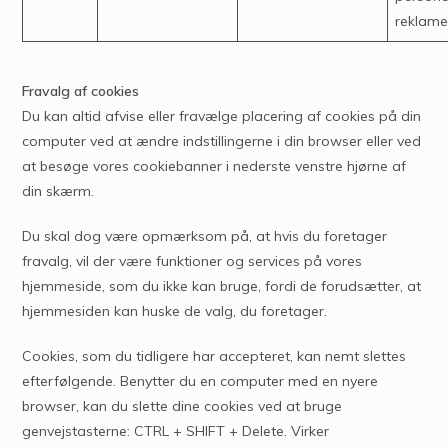
reklam
Fravalg af cookies
Du kan altid afvise eller fravælge placering af cookies på din
computer ved at ændre indstillingerne i din browser eller ved
at besøge vores cookiebanner i nederste venstre hjørne af
din skærm.
Du skal dog være opmærksom på, at hvis du foretager
fravalg, vil der være funktioner og services på vores
hjemmeside, som du ikke kan bruge, fordi de forudsætter, at
hjemmesiden kan huske de valg, du foretager.
Cookies, som du tidligere har accepteret, kan nemt slettes
efterfølgende. Benytter du en computer med en nyere
browser, kan du slette dine cookies ved at bruge
genvejstasterne: CTRL + SHIFT + Delete. Virker