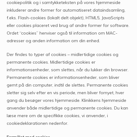
cookiepolitik og i samtykketeksten på vores hjemmeside
inkluderer andre former for automatiseret dataindsamling,
f.eks. Flash-cookies (lokalt delt objekt), HTML5, JavaScripts
eller cookies placeret ved brug af andre former for software.
Ordet “cookies” henviser også til information om MAC-
adresser og anden information om din enhed.
Der findes to typer af cookies – midlertidige cookies og
permanente cookies. Midlertidige cookies er
informationsenheder, som slettes, når du lukker din browser.
Permanente cookies er informationsenheder, som bliver
gemt på din computer, indtil de slettes. Permanente cookies
sletter sig selv efter en vis periode, men bliver fornyet, hver
gang du besøger vores hjemmeside. Klinikkens hjemmeside
anvender både midlertidige og permanente cookies. Du kan
læse mere om de specifikke cookies, vi anvender, i
cookiedeklarationen nedenfor.
Formålet med cookies